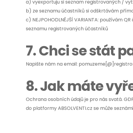
a) vyexportuju si seznam registrovaných / vyt
b) ze seznamu účastníků si odškrtávám pří
c) NEJPOHODLNĚJŠÍ VARIANTA: používám QR čt
seznamu registrovaných účastníků
7. Chci se stát
Napište nám na email: pomuzeme[
@]registro
8. Jak máte vyř
Ochrana osobních údajů je pro nás svatá. GDP
do platformy ABSOLVENTI.cz se může seznámit 