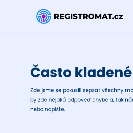
Často kladené
Zde jsme se pokusili sepsat všechny mo
by zde nějaká odpověď chyběla, tak nám
nebo napište. 