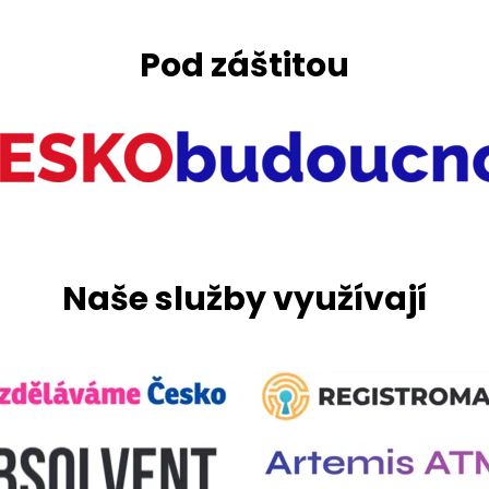
Pod záštitou
Naše služby využívají