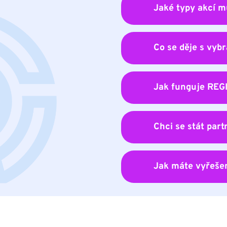
Jaké typy akcí 
Co se děje s vy
Jak funguje REG
Chci se stát pa
Jak máte vyřeš