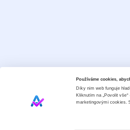
Používáme cookies, abych
Díky nim web funguje hla
Kliknutím na „Povolit vše
marketingovými cookies. S
© 2