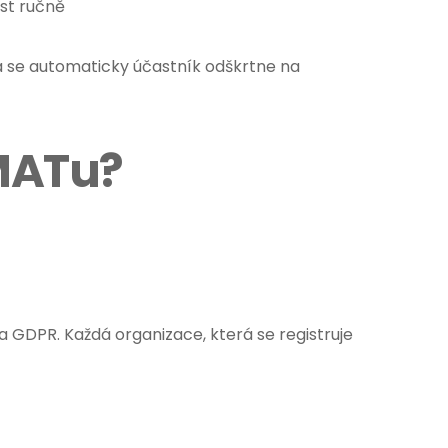
ast ručně
se automaticky účastník odškrtne na 
MATu? 
GDPR. Každá organizace, která se registruje 