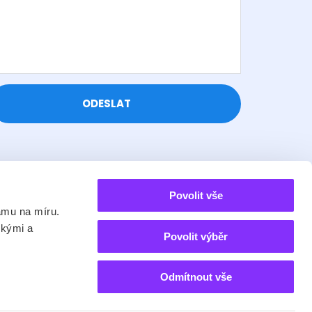
ODESLAT
Povolit vše
amu na míru.
ckými a
Povolit výběr
Odmítnout vše
 283