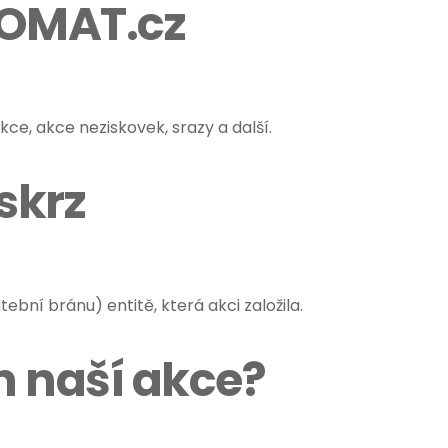
OMAT.cz 
e, akce neziskovek, srazy a další.
krz 
bní bránu) entitě, která akci založila.
 naší akce? 